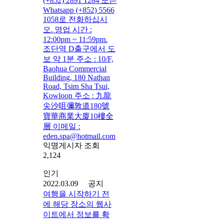
(+852) 2891 1284 또는
Whatsapp (+852) 5566
1058로 전화하십시
오. 영업 시간 :
12:00pm ~ 11:59pm.
조단역 D출구에서 도
보 약 1분 주소 : 10/F,
Baohua Commercial
Building, 180 Nathan
Road, Tsim Sha Tsui,
Kowloon 주소 : 九龍
尖沙咀彌敦道180號
寶華商業大廈10樓全
層 이메일 :
eden.spa@hotmail.com
익명게시자 조회
2,124
인기
2022.03.09 공지
여행을 시작하기 전
에 해당 장소의 웹사
이트에서 정보를 확