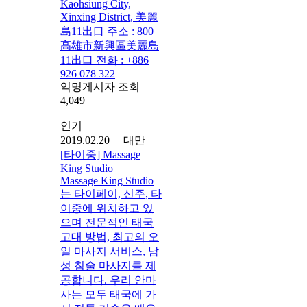
Kaohsiung City,
Xinxing District, 美麗
島11出口 주소 : 800
高雄市新興區美麗島
11出口 전화 : +886
926 078 322
익명게시자 조회
4,049
인기
2019.02.20 대만
[타이중] Massage
King Studio
Massage King Studio
는 타이페이, 신주, 타
이중에 위치하고 있
으며 전문적인 태국
고대 방법, 최고의 오
일 마사지 서비스, 남
성 침술 마사지를 제
공합니다. 우리 안마
사는 모두 태국에 가