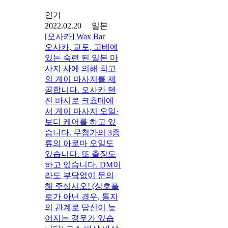
인기
2022.02.20 일본
[오사카] Wax Bar
오사카, 교토, 고베에
있는 숙련 된 일본 마
사지 사에 의해 최고
의 게이 마사지를 제
공합니다. 오사카 텐
진 바시로 크쵸메에
서 게이 마사지 오일·
보디 케어를 하고 있
습니다. 무첨가의 3종
류의 아로마 오일도
있습니다. 또 출장도
하고 있습니다. DM이
라도 부담없이 문의
해 주십시오! (상호폴
로가 아닌 경우, 통지
의 관계로 답신이 늦
어지는 경우가 있습