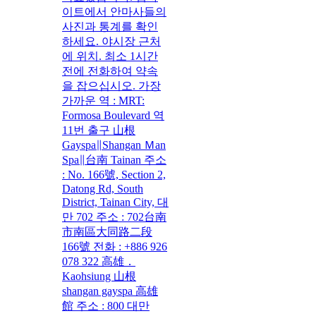
이트에서 안마사들의
사진과 통계를 확인
하세요. 야시장 근처
에 위치. 최소 1시간
전에 전화하여 약속
을 잡으십시오. 가장
가까운 역 : MRT:
Formosa Boulevard 역
11번 출구 山根
Gayspa∥Shangan Ｍan
Spa∥台南 Tainan 주소
: No. 166號, Section 2,
Datong Rd, South
District, Tainan City, 대
만 702 주소 : 702台南
市南區大同路二段
166號 전화 : +886 926
078 322 高雄．
Kaohsiung 山根
shangan gayspa 高雄
館 주소 : 800 대만