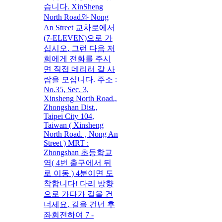
습니다. XinSheng
North Road와 Nong
An Street 교차로에서
(7-ELEVEN)으로 가
십시오. 그런 다음 저
희에게 전화를 주시
면 직접 데리러 갈 사
람을 모십니다. 주소 :
No.35, Sec. 3,
Xinsheng North Road.,
Zhongshan Dist.,
Taipei City 104,
Taiwan ( Xinsheng
North Road. , Nong An
Street ) MRT :
Zhongshan 초등학교
역( 4번 출구에서 뒤
로 이동 ) 4분이면 도
착합니다! 다리 방향
으로 가다가 길을 건
너세요. 길을 건넌 후
좌회전하여 7 -