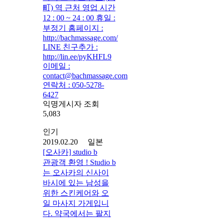
町) 역 근처 영업 시간
12 : 00 ~ 24 : 00 휴일 :
부정기 홈페이지 :
http://bachmassage.com/
LINE 친구추가 :
http://lin.ee/pyKHFL9
이메일 :
contact@bachmassage.com
연락처 : 050-5278-
6427
익명게시자 조회
5,083
인기
2019.02.20 일본
[오사카] studio b
관광객 환영 ! Studio b
는 오사카의 신사이
바시에 있는 남성을
위한 스킨케어와 오
일 마사지 가게입니
다. 약국에서는 팔지