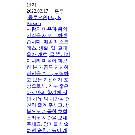
인기
2022.03.17 홍콩
[통루오완] Joy &
Passion
사람의 마음과 몸의
건강을 서포트 하겠
습니다. 매일의 스트
레스, 생활, 일, 교제,
육아·개호, 몸 뿐만이
아니라 마음이 피곤
한 분 가끔은 천천히
심신을 쉬고, 노력하
고 있는 자신에게 포
상으로서, 기분 좋은
아로마의 향기에 싸
인 치유 의 시간을 천
천히 즐겨 주시고, 행
복으로 가득한 호화
스러운 시간을 보내
주세요. 앙마를 시술
하면 순환기능이 개