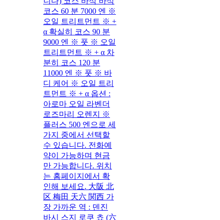
니다) 코스 바삭 바삭
코스 60 분 7000 엔 ※
오일 트리트먼트 ※ +
α 확실히 코스 90 분
9000 엔 ※ 풋 ※ 오일
트리트먼트 ※ + α 차
분히 코스 120 분
11000 엔 ※ 풋 ※ 바
디 케어 ※ 오일 트리
트먼트 ※ + α 옵션 :
아로마 오일 라벤더
로즈마리 오렌지 ※
플러스 500 엔으로 세
가지 중에서 선택할
수 있습니다. 전화예
약이 가능하며 현금
만 가능합니다. 위치
는 홈페이지에서 확
인해 보세요. 大阪 北
区 梅田 天六 関西 가
장 가까운 역 : 덴진
바시 스지 로쿠 쵸 (六