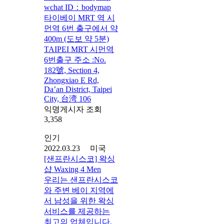
wchat ID：bodymap
타이베이 MRT 역 시
먼역 6번 출구에서 약
400m (도보 약 5분)
TAIPEI MRT 시먼역
6번출구 주소 :No.
182號, Section 4,
Zhongxiao E Rd,
Da’an District, Taipei
City, 台湾 106
익명게시자 조회
3,358
인기
2022.03.23 미국
[샌프란시스코] 왁싱
샵 Waxing 4 Men
우리는 샌프란시스코
와 주변 베이 지역에
서 남성을 위한 왁싱
서비스를 제공하는
최고의 업체입니다.