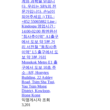
계와 과학을 믿습니
다. 우리는 SPA의 전
문가입니다. 손님이
되어주세요 :) TEL :
+852 55065882 Line :
Kindospa 영업시간 :
14:00-02:00 취엔완선
"침사추이역" A1출구
에서 도보 약 5분 거
리 서전철 "동침사추
이역" L5 출구에서 도
보 약 3분 거리
Mongkok Metro E1 출
구에서 도보 10초 주
소 : 8/F, Honytex
Building, 22 Ashley
Road, Tsim Sha Tsui,
Yau Tsim Mong
District, Kowloon,
Hong Kong
익명게시자 조회
3,201