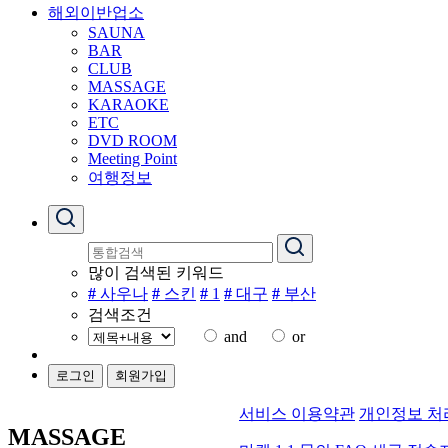
해외이반업소
SAUNA
BAR
CLUB
MASSAGE
KARAOKE
ETC
DVD ROOM
Meeting Point
여행정보
많이 검색된 키워드
#
사우나
#
스킨
#
1
#
대구
#
부산
검색조건
and
or
로그인
회원가입
서비스 이용약관
개인정보 처
MASSAGE