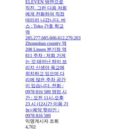
ELEVEN 방면으로
직진. 그런 다음 저희
에게 전화하여 직접
데리러 나갑니다. 버
스 : Toko 간호 학교
역
285.277.685.606.612.279.203
Zhongshan country 역
208 Linsen 분기점 역
811 주차 : 저희 가게
는 갓 태어난 하이 브
리지 신생아 육교에
위치하고 있으며 다
리에 많은 주차 공간
이 있습니다. 전화 :
0978 816 589 영업 시
간 : 오전 11시-오후
23 시 (12시간 이용 가
능) 예약 핫라인 :
0978 816 589
익명게시자 조회
4,702