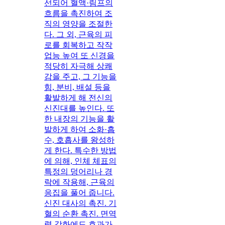
선되어 혈액·림프의
흐름을 촉진하여 조
직의 영양을 조절한
다. 그 외, 근육의 피
로를 회복하고 작작
업능 높여 또 신경을
적당히 자극해 상쾌
감을 주고, 그 기능을
힘, 분비, 배설 등을
활발하게 해 전신의
신진대를 높인다. 또
한 내장의 기능을 활
발하게 하여 소화·흡
수, 호흡사를 왕성하
게 한다. 특수한 방법
에 의해, 인체 체표의
특정의 덩어리나 경
락에 작용해, 근육의
응집을 풀어 줍니다.
신진 대사의 촉진. 기
혈의 순환 촉진. 면역
력 강화에도 효과가