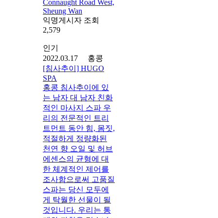
Connaught Road West,
Sheung Wan
익명게시자 조회
2,579
인기
2022.03.17 홍콩
[침사추이] HUGO
SPA
홍콩 침사추이에 있
는 남자 대 남자 친화
적인 마사지 스파 우
리의 전문적인 트리
트먼트 동안 힘, 몸짓,
적절하게 정량화된
천연 향 오일 및 허브
에센스의 균형에 대
한 체계적인 제어를
조사함으로써 고품질
스파는 당신 모두에
게 탁월한 선물이 될
것입니다. 우리는 통