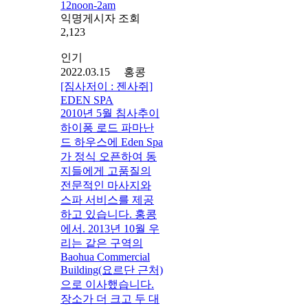
12noon-2am
익명게시자 조회
2,123
인기
2022.03.15 홍콩
[짐사저이 : 젠사쥐]
EDEN SPA
2010년 5월 침사추이
하이퐁 로드 파마난
드 하우스에 Eden Spa
가 정식 오픈하여 동
지들에게 고품질의
전문적인 마사지와
스파 서비스를 제공
하고 있습니다. 홍콩
에서. 2013년 10월 우
리는 같은 구역의
Baohua Commercial
Building(요르단 근처)
으로 이사했습니다.
장소가 더 크고 두 대