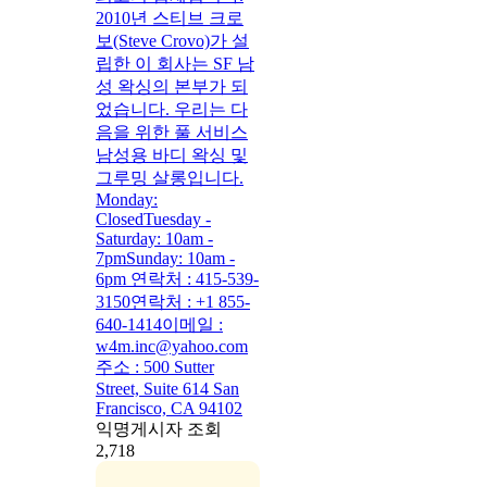
2010년 스티브 크로
보(Steve Crovo)가 설
립한 이 회사는 SF 남
성 왁싱의 본부가 되
었습니다. 우리는 다
음을 위한 풀 서비스
남성용 바디 왁싱 및
그루밍 살롱입니다.
Monday:
ClosedTuesday -
Saturday: 10am -
7pmSunday: 10am -
6pm 연락처 : 415-539-
3150연락처 : +1 855-
640-1414이메일 :
w4m.inc@yahoo.com
주소 : 500 Sutter
Street, Suite 614 San
Francisco, CA 94102
익명게시자 조회
2,718