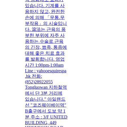
있습니다. 기계를 사
용하지 않고, 완전한
손에 의해 「무통.무
부작용」의 시술입니
다. 滾法는 근육의 풍
부한 부위에 자주 사
용하는 수술로 근육
의 긴장, 뾰족, 통증에
대해 좋은 치료 효과
를 발휘합니다. 영업
시간 1:00pm-1:00am
Line : yahooesquirespa
.hk 전화:
(852)28922055
Tongluowan 지하철역
에서 단 3분 거리에
있습니다.” 아일랜드
선 "코즈웨이베이역"
B출구에서 도보 약 1
분 주소 : 3/F UNITED
BUILDING, 449