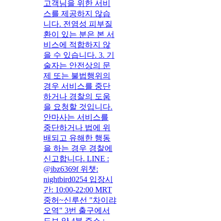
고객님을 위한 서비
스를 제공하지 않습
니다. 전염성 피부질
환이 있는 분은 본 서
비스에 적합하지 않
을 수 있습니다. 3. 기
술자는 안전상의 문
제 또는 불법행위의
경우 서비스를 중단
하거나 경찰의 도움
을 요청할 것입니다.
안마사는 서비스를
중단하거나 법에 위
배되고 유해한 행동
을 하는 경우 경찰에
신고합니다. LINE :
@ibz6369f 위챗:
nightbird0254 입장시
간: 10:00-22:00 MRT
중허~신루선 "차이랴
오역" 3번 출구에서
도보 약 4분 주소 :