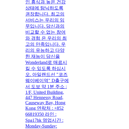
인 휴식과 높은 건강
상태에 탐닉하도록
권장합니다. 최고의
서비스는 우리의 임
무입니다. 당신과의
비교할 수 없는 참여
와 경험 은 우리의 최
고의 만족입니다. 우
리의 유능하고 다양
한 재능이 당신을
Wonderland로 매료시
킬 수 있도록 하십시
오. 아일랜드선 "코즈
웨이베이역" D출구에
서 도보 약 1분 주소 :
1/F, United Building,
447 Hennessy Road,
Causeway Bay, Hong
Kong 연락처 : +852
66819350 라인 :
Spa17hk 영업시간 :
Monday-Sunday: