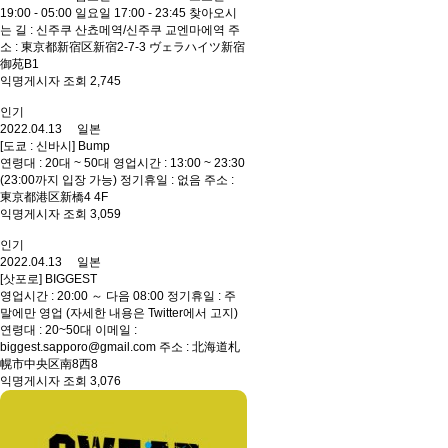
19:00 - 05:00 일요일 17:00 - 23:45 찾아오시
는 길 : 신주쿠 산쵸메역/신주쿠 교엔마에역 주
소 : 東京都新宿区新宿2-7-3 ヴェラハイツ新宿
御苑B1
익명게시자 조회 2,745
인기
2022.04.13 일본
[도쿄 : 신바시] Bump
연령대 : 20대 ~ 50대 영업시간 : 13:00 ~ 23:30
(23:00까지 입장 가능) 정기휴일 : 없음 주소 :
東京都港区新橋4 4F
익명게시자 조회 3,059
인기
2022.04.13 일본
[삿포로] BIGGEST
영업시간 : 20:00 ～ 다음 08:00 정기휴일 : 주
말에만 영업 (자세한 내용은 Twitter에서 고지)
연령대 : 20~50대 이메일 :
biggest.sapporo@gmail.com 주소 : 北海道札
幌市中央区南8西8
익명게시자 조회 3,076