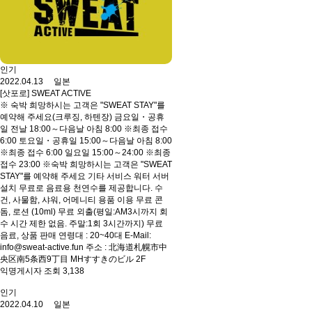
인기
2022.04.13 일본
[삿포로] SWEAT ACTIVE
※ 숙박 희망하시는 고객은 "SWEAT STAY"를
예약해 주세요(크루징, 하텐장) 금요일・공휴
일 전날 18:00～다음날 아침 8:00 ※최종 접수
6:00 토요일・공휴일 15:00～다음날 아침 8:00
※최종 접수 6:00 일요일 15:00～24:00 ※최종
접수 23:00 ※숙박 희망하시는 고객은 "SWEAT
STAY"를 예약해 주세요 기타 서비스 워터 서버
설치 무료로 음료용 천연수를 제공합니다. 수
건, 사물함, 샤워, 어메니티 용품 이용 무료 콘
돔, 로션 (10ml) 무료 외출(평일:AM3시까지 회
수 시간 제한 없음. 주말:1회 3시간까지) 무료
음료, 상품 판매 연령대 : 20~40대 E-Mail:
info@sweat-active.fun 주소 : 北海道札幌市中
央区南5条西9丁目 MHすすきのビル 2F
익명게시자 조회 3,138
인기
2022.04.10 일본