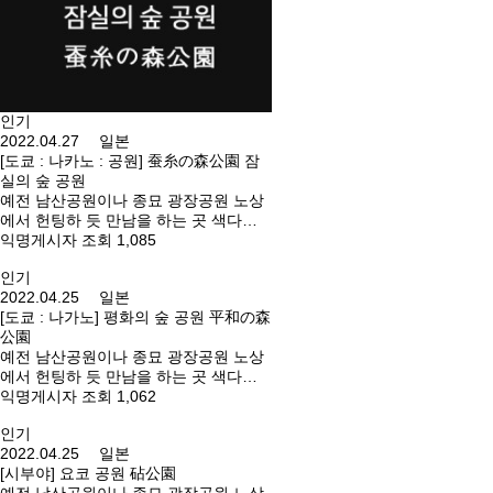
등. 오시는 길 : JR 우에노역 공원 입구
에서 바로. 주소 : 도쿄도 다이토구 우에
노 공원 주소 : 東京都台東区上野公園
인기
2022.04.27 일본
[도쿄 : 나카노 : 공원] 蚕糸の森公園 잠
실의 숲 공원
예전 남산공원이나 종묘 광장공원 노상
에서 헌팅하 듯 만남을 하는 곳 색다른
경험을 해보고 싶으시다면 방문해 보세
익명게시자 조회 1,085
요. 오시는 길 : 히가시코엔지역(마루노
인기
우치선) 1번 출구를 나오자마자. 주소 :
2022.04.25 일본
도쿄도 스기나미구 와다 3-55-30 주소 :
[도쿄 : 나가노] 평화의 숲 공원 平和の森
東京都杉並区和田3-55-30
公園
예전 남산공원이나 종묘 광장공원 노상
에서 헌팅하 듯 만남을 하는 곳 색다른
경험을 해보고 싶으시다면 방문해 보세
익명게시자 조회 1,062
요. 나카노구 아라이에 있는 공원. 야구
인기
장 와키노 화장실 등. 오시는 길 : 누마부
2022.04.25 일본
쿠로역(세이부 신주쿠선)에서 도보 3분.
[시부야] 요코 공원 砧公園
주소 : 도쿄도 나카노구 아라이 3-37-6