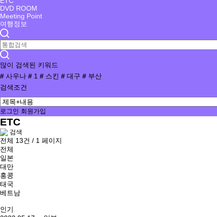
ETC
DVD ROOM
Meeting Point
여행정보
많이 검색된 키워드
#
사우나
#
1
#
스킨
#
대구
#
부산
검색조건
로그인
회원가입
ETC
검색
전체 13건 / 1 페이지
전체
일본
대만
홍콩
태국
베트남
인기