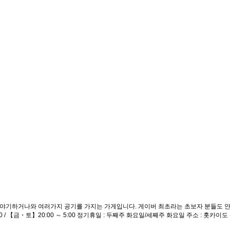
게 이야기하거나와 여러가지 공기를 가지는 가게입니다. 게이버 최초라는 초보자 분들도
～ 2:00 / 【금・토】20:00 ～ 5:00 정기휴일 : 두째주 화요일/세째주 화요일 주소 : 홋