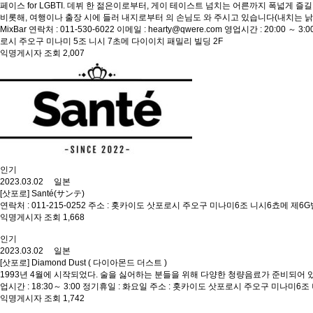
페이스 for LGBTI. 데뷔 한 젊은이로부터, 게이 테이스트 넘치는 어른까지 폭넓게 즐길 
비롯해, 여행이나 출장 시에 들러 내지로부터 의 손님도 와 주시고 있습니다(내치는 낡고
MixBar 연락처 : 011-530-6022 이메일 : hearty@qwere.com 영업시간 : 2
로시 주오구 미나미 5조 니시 7초메 다이이치 패밀리 빌딩 2F
익명게시자 조회 2,007
인기
2023.03.02 일본
[삿포로] Santé(サンテ)
연락처 : 011-215-0252 주소 : 홋카이도 삿포로시 주오구 미나미6조 니시6쵸메 제
익명게시자 조회 1,668
인기
2023.03.02 일본
[삿포로] Diamond Dust ( 다이아몬드 더스트 )
1993년 4월에 시작되었다. 술을 싫어하는 분들을 위해 다양한 청량음료가 준비되어 있습니다
업시간 : 18:30～ 3:00 정기휴일 : 화요일 주소 : 홋카이도 삿포로시 주오구 미
익명게시자 조회 1,742