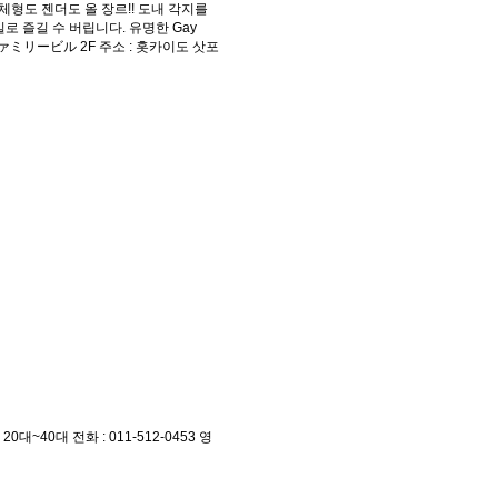
, 체형도 젠더도 올 장르!! 도내 각지를
 즐길 수 버립니다. 유명한 Gay
 第一ファミリービル 2F 주소 : 홋카이도 삿포
40대 전화 : 011-512-0453 영