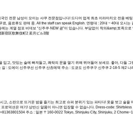
 외국인 전문 남성이 모이는 샤쿠 전문점입니다! 드디어 업계 최초 이라마치오 전용 베팅
도 판매 중. All the staff can speak English. 연령대 : 20대 ~ 40대 오시
4층에는 계열 점포 비데보 “신주쿠·NEW 광”이 있습니다. 부담없이 착의&amp;토족으로
 東京都新宿区歌舞伎町2 若月ビル3階
입고, 맛있는 술에 빠져들고, 쾌락의 문을 열기 위해 뛰어들어 보세요. 좋아, 다들 그
오시는 길 : 도에이 신주쿠선 신주쿠 산쵸메역 주소 : 도쿄도 신주쿠구 신주쿠 2-18-5 제2
마시고, 소란으로 뜨거운 밤을 즐기는 최고로 슈퍼 분위기 있는 파티다! 옷을 벗고 술을 
r : 프로덕션은 여기! 상반신 알몸이 아니면 입장할 수 없습니다. Dress-code: Shirts
+81363801504 주소 : 일본 〒160-0022 Tokyo, Shinjuku City, Shinjuku, 2 C