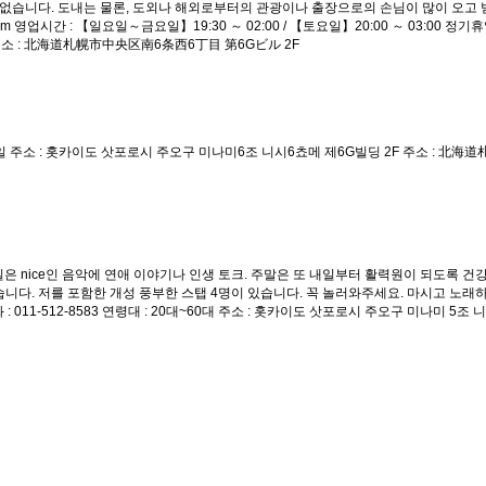
없습니다. 도내는 물론, 도외나 해외로부터의 관광이나 출장으로의 손님이 많이 오고 받
ail.com 영업시간 : 【일요일～금요일】19:30 ～ 02:00 / 【토요일】20:00 ～ 03:00 정기
 주소 : 北海道札幌市中央区南6条西6丁目 第6Gビル 2F
정기휴일 : 화요일 주소 : 홋카이도 삿포로시 주오구 미나미6조 니시6쵸메 제6G빌딩 2F 주소 
 평일은 nice인 음악에 연애 이야기나 인생 토크. 주말은 또 내일부터 활력원이 되도록 
고 있습니다. 저를 포함한 개성 풍부한 스탭 4명이 있습니다. 꼭 놀러와주세요. 마시고 노
 전화 : 011-512-8583 연령대 : 20대~60대 주소 : 홋카이도 삿포로시 주오구 미나미 5