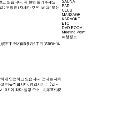
SAUNA
고 있습니다. 꼭 한번 들러주세요.
BAR
휴일 : 부정휴 (자세한 것은 Twitter 또는
CLUB
MASSAGE
KARAOKE
ETC
DVD ROOM
Meeting Point
여행정보
: 北海道札幌市中央区南6条西6丁目 第6Gビル
건강하게 영업하고 있습니다. 점내는 새하
래하고 떠들썩합시다. 영업시간 : 【일～
조 니시 6초메 타다 빌딩 주소 : 北海道札幌