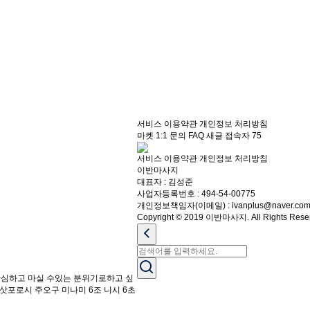
서비스 이용약관
개인정보 처리방침
마켓
1:1 문의
FAQ
새글
접속자
75
서비스 이용약관
개인정보 처리방침
이반마사지
대표자 : 김성준
사업자등록번호 : 494-54-00775
개인정보책임자(이메일) : ivanplus@naver.co
Copyright © 2019 이반마사지. All Rights Rese
 안심하고 마실 수있는 분위기로하고 싶
카이도 삿포로시 주오구 미나미 6조 니시 6초