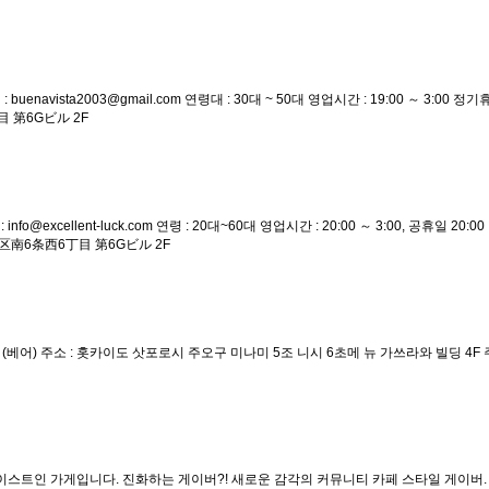
uenavista2003@gmail.com 연령대 : 30대 ~ 50대 영업시간 : 19:00 ～ 3:00
 第6Gビル 2F
o@excellent-luck.com 연령 : 20대~60대 영업시간 : 20:00 ～ 3:00, 공휴일 20:
区南6条西6丁目 第6Gビル 2F
 20대~40대 (베어) 주소 : 홋카이도 삿포로시 주오구 미나미 5조 니시 6초메 뉴 가쓰라와 빌
 테이스트인 가게입니다. 진화하는 게이버?! 새로운 감각의 커뮤니티 카페 스타일 게이버