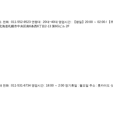
1-552-9523 연령대 : 20대~40대 영업시간 : 【평일】20:00 ～ 02:00 / 【주말
 : 北海道札幌市中央区南6条西6丁目2-13 第6Gビル 2F
 : 011-531-6734 영업시간 : 18:00 ～ 2:00 정기휴일 : 월요일 주소 : 홋카이