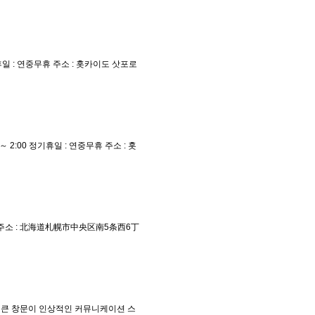
 정기휴일 : 연중무휴 주소 : 홋카이도 삿포로
00 ～ 2:00 정기휴일 : 연중무휴 주소 : 홋
딩 4F 주소 : 北海道札幌市中央区南5条西6丁
. 큰 창문이 인상적인 커뮤니케이션 스