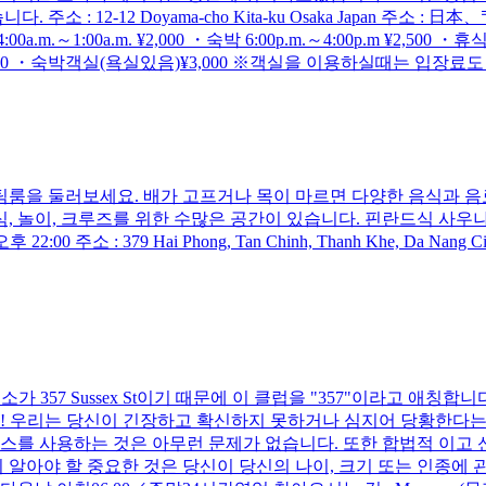
: 12-12 Doyama-cho Kita-ku Osaka Japan 주소 : 日
.m.～1:00a.m. ¥2,000 ・숙박 6:00p.m.～4:00p.m ¥2,500
200 ・숙박객실(욕실있음)¥3,000 ※객실을 이용하실때는 입장료
스팀룸을 둘러보세요. 배가 고프거나 목이 마르면 다양한 음식과 
, 놀이, 크루즈를 위한 수많은 공간이 있습니다. 핀란드식 사우나
주소 : 379 Hai Phong, Tan Chinh, Thanh Khe, Da Nang Cit
가 357 Sussex St이기 때문에 이 클럽을 "357"이라고 애칭
! 우리는 당신이 긴장하고 확신하지 못하거나 심지어 당황한다는
스를 사용하는 것은 아무런 문제가 없습니다. 또한 합법적 이고 
 알아야 할 중요한 것은 당신이 당신의 나이, 크기 또는 인종에 