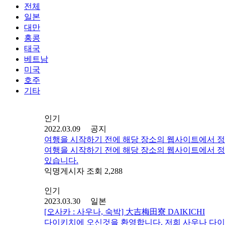
전체
일본
대만
홍콩
태국
베트남
미국
호주
기타
인기
2022.03.09 공지
여행을 시작하기 전에 해당 장소의 웹사이트에서 정
여행을 시작하기 전에 해당 장소의 웹사이트에서 정
있습니다.
익명게시자 조회 2,288
인기
2023.03.30 일본
[오사카 : 사우나, 숙박] 大吉梅田寮 DAIKICHI
다이키치에 오신것을 환영합니다. 저희 사우나 다이