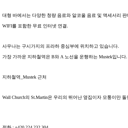
대형 바에서는 다양한 청량 음료와 알코올 음료 및 액세서리 
WIFI를 포함한 무료 인터넷 연결.
사우나는 구시가지의 프라하 중심부에 위치하고 있습니다.
가장 가까운 지하철역은 B와 A 노선을 운행하는 Mustek입니다
지하철역_Mustek 근처
Wall Church의 St.Martin은 우리의 뛰어난 옆집이자 모퉁이만
전화 : +420 224 232 304