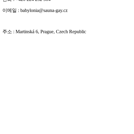
이메일 : babylonia@sauna-gay.cz
주소 : Martinská 6, Prague, Czech Republic