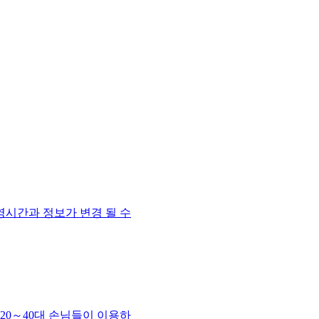
영시간과 정보가 변경 될 수
20～40대 손님들이 이용하