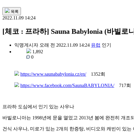
목록
2022.11.09 14:24
[체코 : 프라하] Sauna Babylonia (바빌
익명게시자
오래 전
2022.11.09 14:24
유럽
인기
1,892
0
https://www.saunababylonia.cz/en/
1352회
https://www.facebook.com/SaunaBABYLONIA/
717회
프라하 도심에서 인기 있는 사우나
바빌로니아는 1998년에 문을 열었고 2013년 봄에 완전히 개
건식 사우나, 미로가 있는 2개의 한증탕, 비디오와 캐빈이 있는 