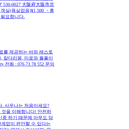
本、〒530-0027 大阪府大阪市北
 ・휴식객실(욕실없음)¥1,500 ・휴
도 필요합니다.
음료를 제공하는 바와 레스토
, 칼다리움, 미로와 월풀이
y 전화 : 076 73 78 552 문의
합니다. 사우나는 처음이세요?
 것을 이해합니다! 안전하
신중 하기 때문에 아무도 당
관계없이 편안할 수 있다는