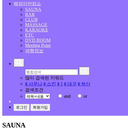
해외이반업소
SAUNA
BAR
CLUB
MASSAGE
KARAOKE
ETC
DVD ROOM
Meeting Point
여행정보
많이 검색된 키워드
#
사우나
#
스킨
#
1
#
대구
#
부산
검색조건
and
or
로그인
회원가입
SAUNA