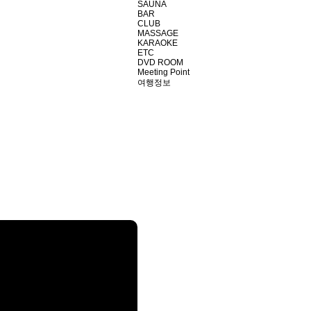
SAUNA
BAR
CLUB
MASSAGE
KARAOKE
ETC
DVD ROOM
Meeting Point
여행정보