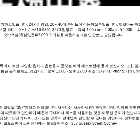
하고있습니다. 24시간영업. 20～40대 손님들이 이용하실수있습니다. 체크아웃 하실때
北区堂山町１２−１２ +816-6361-3270 입장료 ・휴식 4:00a.m.～1:00a.m. ¥2,000 ・숙박
00 ・숙박객실(욕실있음)¥3,000 ※객실을 이용하실때는 입장료도 필요합니다.
목이 마르면 다양한 음식과 음료를 제공하는 바와 레스토랑에 들러 보십시오. 또한 밀폐
업시간 : 오후 13:00 - 오후 22:00 주소 : 379 Hai Phong, Tan Chinh, Tha
문에 이 클럽을 "357"이라고 애칭합니다. 사우나는 처음이세요? 괜찮아, 우리 직원과 경
며 따뜻하고 편안하기 때문에 구내에서 섹스를 사용하는 것은 아무런 문제가 없습니다.
 당신의 나이, 크기 또는 인종에 관계없이 편안할 수 있다는 것입니다. 전화번호 : 029
드스퀘어 쇼핑센타에서 도보3분 주소 : 357 Sussex Street, Sydney