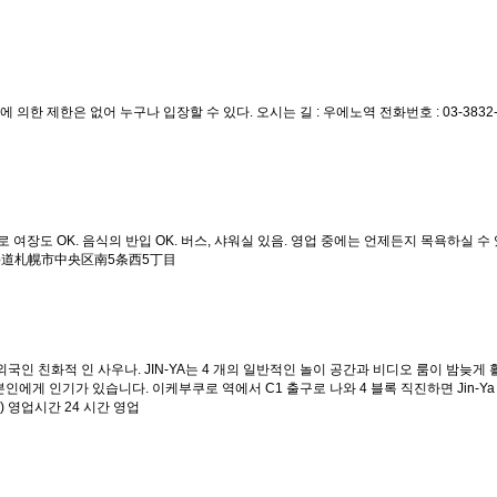
 의한 제한은 없어 누구나 입장할 수 있다. 오시는 길 : 우에노역 전화번호 : 03-3832
여장도 OK. 음식의 반입 OK. 버스, 샤워실 있음. 영업 중에는 언제든지 목욕하실 수
소 : 北海道札幌市中央区南5条西5丁目
 외국인 친화적 인 사우나. JIN-YA는 4 개의 일반적인 놀이 공간과 비디오 룸이 밤늦
게 인기가 있습니다. 이케부쿠로 역에서 C1 출구로 나와 4 블록 직진하면 Jin-Ya 간판
it C1) 영업시간 24 시간 영업