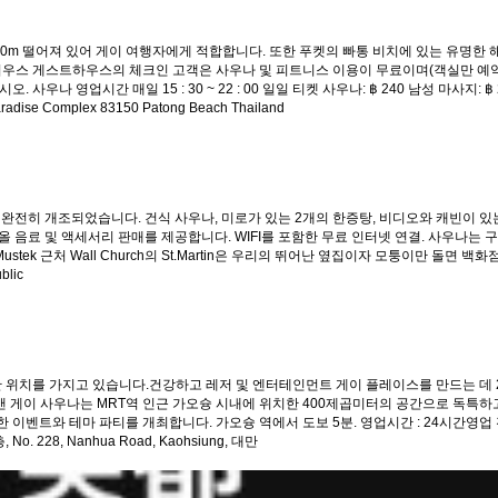
 불과 10m 떨어져 있어 게이 여행자에게 적합합니다. 또한 푸켓의 빠통 비치에 있는 유명한
우스 게스트하우스의 체크인 고객은 사우나 및 피트니스 이용이 무료이며(객실만 예약 
영업시간 매일 15 : 30 ~ 22 : 00 일일 티켓 사우나: ฿ 240 남성 마사지: ฿ 250
aradise Complex 83150 Patong Beach Thailand
 완전히 개조되었습니다. 건식 사우나, 미로가 있는 2개의 한증탕, 비디오와 캐빈이 있
코올 음료 및 액세서리 판매를 제공합니다. WIFI를 포함한 무료 인터넷 연결. 사우나
 근처 Wall Church의 St.Martin은 우리의 뛰어난 옆집이자 모퉁이만 돌면 백화점 TE
blic
위치를 가지고 있습니다.건강하고 레저 및 엔터테인먼트 게이 플레이스를 만드는 데 2
이맨 게이 사우나는 MRT역 인근 가오슝 시내에 위치한 400제곱미터의 공간으로 독특
와 테마 파티를 개최합니다. 가오슝 역에서 도보 5분. 영업시간 : 24시간영업 전화번호 :
 No. 228, Nanhua Road, Kaohsiung, 대만