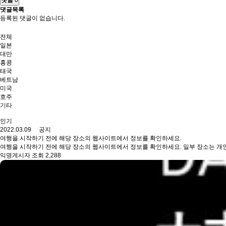
댓글
0
댓글목록
등록된 댓글이 없습니다.
전체
일본
대만
홍콩
태국
베트남
미국
호주
기타
인기
2022.03.09 공지
여행을 시작하기 전에 해당 장소의 웹사이트에서 정보를 확인하세요.
여행을 시작하기 전에 해당 장소의 웹사이트에서 정보를 확인하세요. 일부 장소는 개인
익명게시자 조회 2,288