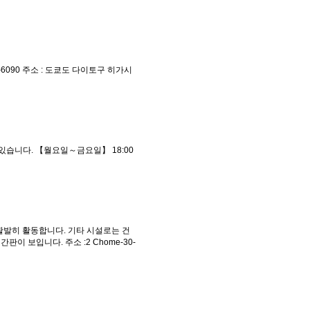
-6090 주소 : 도쿄도 다이토구 히가시
 있습니다. 【월요일～금요일】 18:00
게 활발히 활동합니다. 기타 시설로는 건
이 보입니다. 주소 :2 Chome-30-