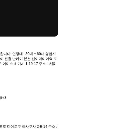
다. 연령대 : 30대 ~ 60대 영업시
 난카이 전철 난카이 본선 신이마미야역 도
스 히가시 1-19-17 주소 : 大阪
駒込3
 다이토구 아사쿠사 2-9-14 주소 :