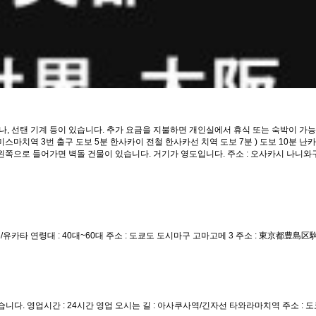
우나, 선탠 기계 등이 있습니다. 추가 요금을 지불하면 개인실에서 휴식 또는 숙박이 가능합니
지선 에미스마치역 3번 출구 도보 5분 한사카이 전철 한사카선 치역 도보 7분 ) 도보 10분
으로 들어가면 벽돌 건물이 있습니다. 거기가 영도입니다. 주소 : 오사카시 나니와구 에미
/유카타 연령대 : 40대~60대 주소 : 도쿄도 도시마구 고마고메 3 주소 : 東京都豊島区
. 영업시간 : 24시간 영업 오시는 길 : 아사쿠사역/긴자선 타와라마치역 주소 : 도쿄도