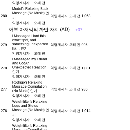
익명게시자
오래 전
Model's Relaxing Back
Massage (No Music)
인
280
익명게시자
오래 전
1,068
기
익명게시자
오래 전
어부 아저씨의 까만 자지 (AD)
+37
I Massaged Hard this
exact spot, and
something unexpected
익명게시자
오래 전
279
996
ha…
인기
익명게시자
오래 전
I Massaged my Friend
and Got An
Unexpected Reaction
익명게시자
오래 전
278
1,081
인기
익명게시자
오래 전
Rodrigo's Relaxing
Massage Compilation
익명게시자
오래 전
277
980
(No Music)
인기
익명게시자
오래 전
Weightlifter's Relaxing
Legs and Glutes
Massage (No Music)
인
276
익명게시자
오래 전
1,014
기
익명게시자
오래 전
Weightlifter's Relaxing
Massage Compilation