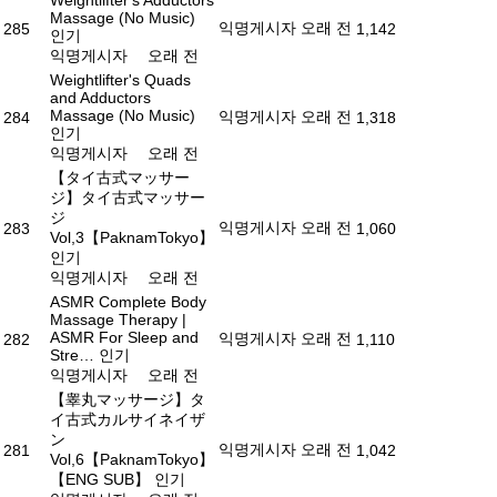
Weightlifter's Adductors
Massage (No Music)
익명게시자
오래 전
285
1,142
인기
익명게시자
오래 전
Weightlifter's Quads
and Adductors
Massage (No Music)
익명게시자
오래 전
284
1,318
인기
익명게시자
오래 전
【タイ古式マッサー
ジ】タイ古式マッサー
ジ
익명게시자
오래 전
283
1,060
Vol,3【PaknamTokyo】
인기
익명게시자
오래 전
ASMR Complete Body
Massage Therapy |
ASMR For Sleep and
익명게시자
오래 전
282
1,110
Stre…
인기
익명게시자
오래 전
【睾丸マッサージ】タ
イ古式カルサイネイザ
ン
익명게시자
오래 전
281
1,042
Vol,6【PaknamTokyo】
【ENG SUB】
인기