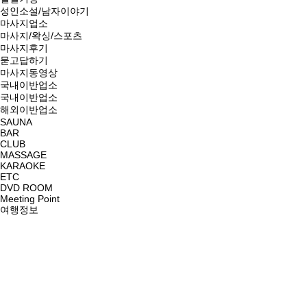
성인소설/남자이야기
마사지업소
마사지/왁싱/스포츠
마사지후기
묻고답하기
마사지동영상
국내이반업소
국내이반업소
해외이반업소
SAUNA
BAR
CLUB
MASSAGE
KARAOKE
ETC
DVD ROOM
Meeting Point
여행정보