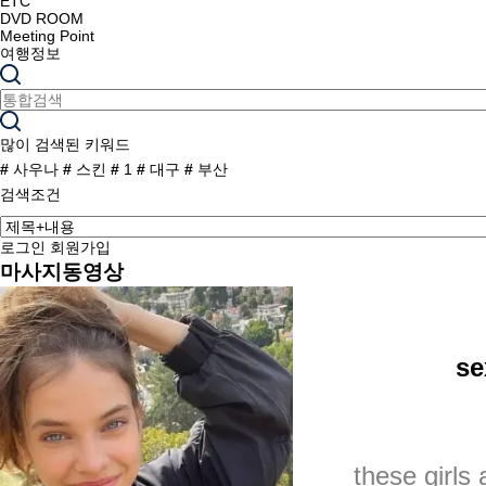
ETC
DVD ROOM
Meeting Point
여행정보
많이 검색된 키워드
#
사우나
#
스킨
#
1
#
대구
#
부산
검색조건
로그인
회원가입
마사지동영상
se
these girls 