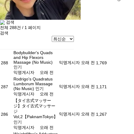
검색
전체 288건 / 1 페이지
검색
Bodybuilder's Quads
and Hip Flexors
Massage (No Music)
익명게시자
오래 전
288
1,769
인기
익명게시자
오래 전
Rodrigo's Quadratus
Lumborum Massage
익명게시자
오래 전
287
1,171
(No Music)
인기
익명게시자
오래 전
【タイ古式マッサー
ジ】タイ古式マッサー
ジ
익명게시자
오래 전
286
1,267
Vol,2【PaknamTokyo】
인기
익명게시자
오래 전