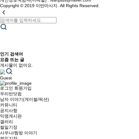
Copyright © 2019 이반마사지. All Rights Reserved.
인기 검색어
요즘 뜨는 글
게시물이 없어요.
Guest
로그인
회원가입
우리반닷컴
남자 이야기(게이썰/픽션)
커뮤니티
공지사항
익명게시판
갤러리
썰일기장
사우나/찜방 이야기
썰일기장