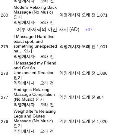
익명게시자
오래 전
Model's Relaxing Back
Massage (No Music)
익명게시자
오래 전
280
1,071
인기
익명게시자
오래 전
어부 아저씨의 까만 자지 (AD)
+37
I Massaged Hard this
exact spot, and
something unexpected
익명게시자
오래 전
279
1,001
ha…
인기
익명게시자
오래 전
I Massaged my Friend
and Got An
Unexpected Reaction
익명게시자
오래 전
278
1,086
인기
익명게시자
오래 전
Rodrigo's Relaxing
Massage Compilation
익명게시자
오래 전
277
984
(No Music)
인기
익명게시자
오래 전
Weightlifter's Relaxing
Legs and Glutes
Massage (No Music)
익명게시자
오래 전
276
1,020
인기
익명게시자
오래 전