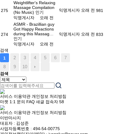
Weightlifter's Relaxing
Massage Compilation
익명게시자
오래 전
275
981
(No Music)
인기
익명게시자
오래 전
ASMR - Brazillian guy
Got Happy Reactions
during this Massag…
익명게시자
오래 전
274
833
인기
익명게시자
오래 전
검색
2
3
4
5
6
7
1
8
9
10
검색
서비스 이용약관
개인정보 처리방침
마켓
1:1 문의
FAQ
새글
접속자
58
서비스 이용약관
개인정보 처리방침
이반마사지
대표자 : 김성준
사업자등록번호 : 494-54-00775
개인정보책임자(이메일) : ivanplus@naver.com