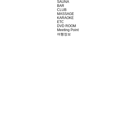
SAUNA
BAR
CLUB
MASSAGE
KARAOKE
ETC
DVD ROOM
Meeting Point
여행정보