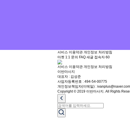
서비스 이용약관
개인정보 처리방침
마켓
1:1 문의
FAQ
새글
접속자
60
서비스 이용약관
개인정보 처리방침
이반마사지
대표자 : 김성준
사업자등록번호 : 494-54-00775
개인정보책임자(이메일) : ivanplus@naver.co
Copyright © 2019 이반마사지. All Rights Rese